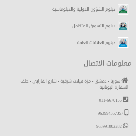
دبلوم الشؤون الدولية والدبلوماسية
دبلوم التسويق المتكامل
دبلوم العلاقات العامة
معلومات الاتصال
سوريا - دمشق - مزة فيلات شرقية - شارع الفارابي - خلف
السفارة اليونانية
011-6670155
963994357357
963991002282