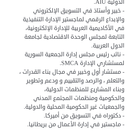
الدولية
AIU.
-
خبير وأستاذ في التسويق الإلكتروني
والإبداع الرقمي لماجستير الإدارة التنفيذية
في الأكاديمية العربية للإدارة الإلكترونية،
التابعة لمجلس الوحدة الاقتصادية لجامعة
الدول العربية
.
-
نائب رئيس مجلس إدارة الجمعية السورية
لمستشاري الإدارة
SMCA.
-
مستشار أول وخبير في مجال بناء القدرات ،
والتعلم ، والرصد والتقييم و ودعم وتطوير
وبناء المشاريع للمنظمات الدولية،
والحكومية ومنظمات المجتمع المدني
والجمعيات غير الحكومية المحلية والدولية
.
-
دكتوراه في التسويق من أميركا
.
-
ماجستير في إدارة الأعمال من بريطانيا
.