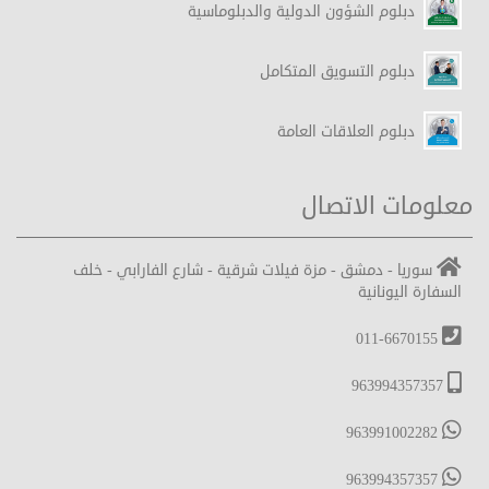
دبلوم الشؤون الدولية والدبلوماسية
دبلوم التسويق المتكامل
دبلوم العلاقات العامة
معلومات الاتصال
سوريا - دمشق - مزة فيلات شرقية - شارع الفارابي - خلف
السفارة اليونانية
011-6670155
963994357357
963991002282
963994357357